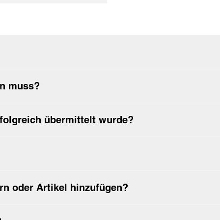
gewaschen werden?
en muss?
folgreich übermittelt wurde?
rn oder Artikel hinzufügen?