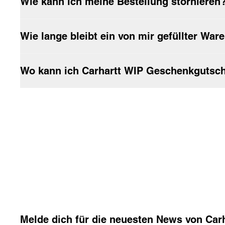
Wie kann ich meine Bestellung stornieren
Wie lange bleibt ein von mir gefüllter Wa
Wo kann ich Carhartt WIP Geschenkgutsch
Melde dich für die neuesten News von Car