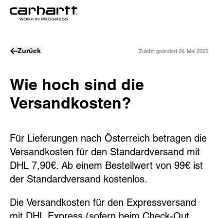
Zurück
Zuletzt geändert
09. Mai 2025
Wie hoch sind die
Versandkosten?
Für Lieferungen
nach Österreich
betragen die
Versandkosten für den Standardversand mit
DHL
7,90€
. Ab einem Bestellwert von
99€
ist
der Standardversand kostenlos.
Die Versandkosten für den Expressversand 
mit DHL Express (sofern beim Check-Out 