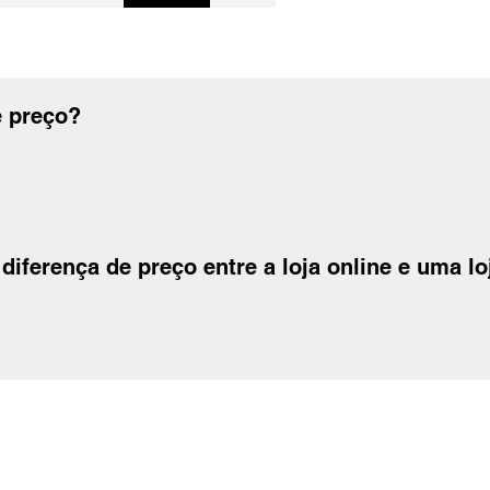
usadas pela primeira vez?
e preço?
ferença de preço entre a loja online e uma lo