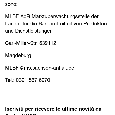
sono:
MLBF AöR Marktüberwachungsstelle der
Länder für die Barrierefreiheit von Produkten
und Dienstleistungen
Carl-Miller-Str. 639112
Magdeburg
MLBF@ms.sachsen-​anhalt.de
Tel.: 0391 567 6970
Iscriviti per ricevere le ultime novità da