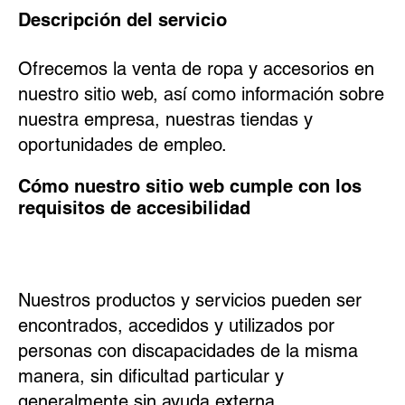
Descripción del servicio
Ofrecemos la venta de ropa y accesorios en
nuestro sitio web, así como información sobre
nuestra empresa, nuestras tiendas y
oportunidades de empleo.
Cómo nuestro sitio web cumple con los
requisitos de accesibilidad
Nuestros productos y servicios pueden ser
encontrados, accedidos y utilizados por
personas con discapacidades de la misma
manera, sin dificultad particular y
generalmente sin ayuda externa.